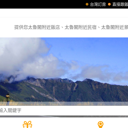
台灣訂房
直接跟
提供您太魯閣附近飯店、太魯閣附近民宿、太魯閣附近景