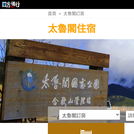
首頁
»
太魯閣訂房
太魯閣住宿