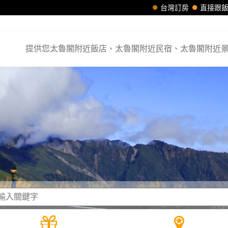
台灣訂房
直接跟
提供您太魯閣附近飯店、太魯閣附近民宿、太魯閣附近景