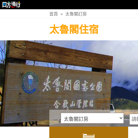
首頁
»
太魯閣訂房
太魯閣住宿